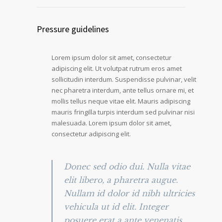
Pressure guidelines
Lorem ipsum dolor sit amet, consectetur
adipiscing elit. Ut volutpat rutrum eros amet
sollicitudin interdum. Suspendisse pulvinar, velit
nec pharetra interdum, ante tellus ornare mi, et
mollis tellus neque vitae elit. Mauris adipiscing
mauris fringilla turpis interdum sed pulvinar nisi
malesuada. Lorem ipsum dolor sit amet,
consectetur adipiscing elit.
Donec sed odio dui. Nulla vitae
elit libero, a pharetra augue.
Nullam id dolor id nibh ultricies
vehicula ut id elit. Integer
posuere erat a ante venenatis