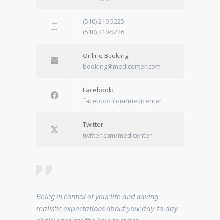
(510) 210-5225
(510) 210-5226
Online Booking:
booking@medicenter.com
Facebook:
facebook.com/medicenter
Twitter:
twitter.com/medicenter
Being in control of your life and having
realistic expectations about your day-to-day
challenges are the keys to stress