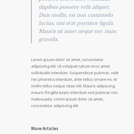
dapibus posuere velit aliquet.
Duis mollis, est non commodo
luctus, nisi erat porttitor ligula.
Mauris sit amet neque nec nunc
gravida.
Lorem ipsum dolor sit amet, consectetur
adipiscing elit. Ut volutpat rutrum eros amet
sollicitudin interdum. Suspendisse pulvinar, velit
nec pharetra interdum, ante tellus ornare mi, et
mollis tellus neque vitae elit. Mauris adipiscing
mauris fringilla turpis interdum sed pulvinar nisi
malesuada. Lorem ipsum dolor sit amet,
consectetur adipiscing elit.
More Articles