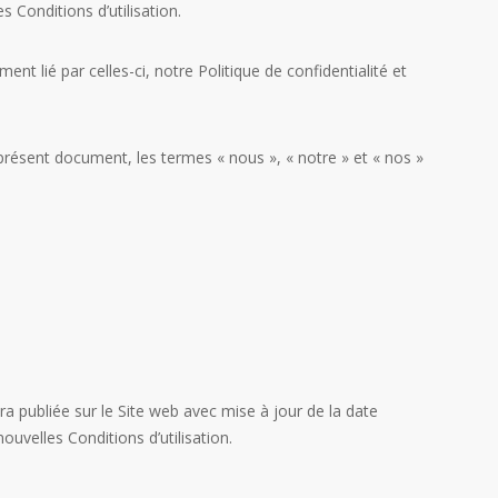
 Conditions d’utilisation.
nt lié par celles-ci, notre Politique de confidentialité et
e présent document, les termes « nous », « notre » et « nos »
ra publiée sur le Site web avec mise à jour de la date
ouvelles Conditions d’utilisation.