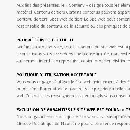
Aux fins des présentes, le « Contenu » désigne tous les élém
matériel. Contenu de tiers Certains contenus peuvent apparten
Contenu de tiers. Sites web de tiers Le Site web peut contenir
responsable du contenu, de la sécurité ou des pratiques de c
PROPRIÉTÉ INTELLECTUELLE
Sauf indication contraire, tout le Contenu du Site web est la 
Licence Nous vous accordons une licence limitée, non exclusi
strictement interdit de reproduire, copier, modifier, distribu
POLITIQUE D’UTILISATION ACCEPTABLE
Vous vous engagez à utiliser le Site web uniquement à des fi
ou obscène Porter atteinte aux droits de propriété intellectu
web Collecter des renseignements personnels sans consente
EXCLUSION DE GARANTIES LE SITE WEB EST FOURNI « T
Nous ne garantissons pas que le Site web sera exempt d’er
Clinique Podiatrique de Nicolet ne pourra être tenue responsab