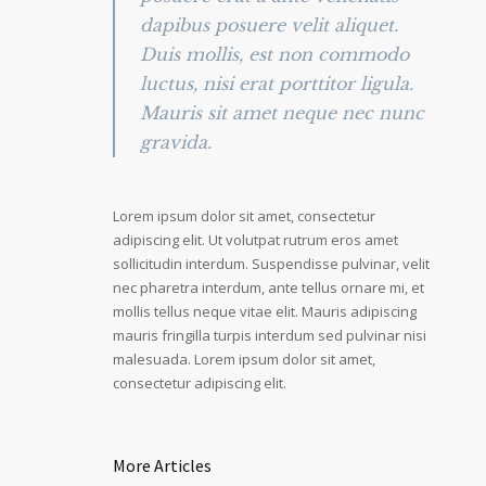
dapibus posuere velit aliquet.
Duis mollis, est non commodo
luctus, nisi erat porttitor ligula.
Mauris sit amet neque nec nunc
gravida.
Lorem ipsum dolor sit amet, consectetur
adipiscing elit. Ut volutpat rutrum eros amet
sollicitudin interdum. Suspendisse pulvinar, velit
nec pharetra interdum, ante tellus ornare mi, et
mollis tellus neque vitae elit. Mauris adipiscing
mauris fringilla turpis interdum sed pulvinar nisi
malesuada. Lorem ipsum dolor sit amet,
consectetur adipiscing elit.
More Articles