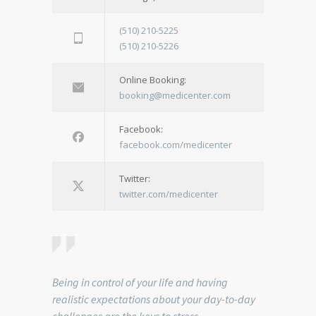
(510) 210-5225
(510) 210-5226
Online Booking:
booking@medicenter.com
Facebook:
facebook.com/medicenter
Twitter:
twitter.com/medicenter
Being in control of your life and having
realistic expectations about your day-to-day
challenges are the keys to stress