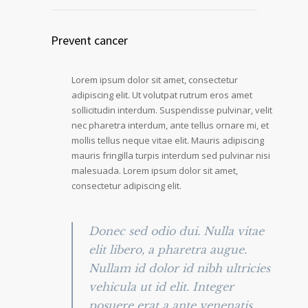
Prevent cancer
Lorem ipsum dolor sit amet, consectetur
adipiscing elit. Ut volutpat rutrum eros amet
sollicitudin interdum. Suspendisse pulvinar, velit
nec pharetra interdum, ante tellus ornare mi, et
mollis tellus neque vitae elit. Mauris adipiscing
mauris fringilla turpis interdum sed pulvinar nisi
malesuada. Lorem ipsum dolor sit amet,
consectetur adipiscing elit.
Donec sed odio dui. Nulla vitae
elit libero, a pharetra augue.
Nullam id dolor id nibh ultricies
vehicula ut id elit. Integer
posuere erat a ante venenatis