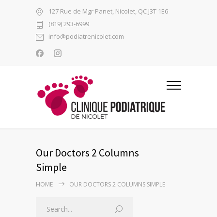
127 Rue de Mgr Panet, Nicolet, QC J3T 1E6
(819) 293-6999
info@podiatrenicolet.com
Our Doctors 2 Columns
Simple
HOME
OUR DOCTORS 2 COLUMNS SIMPLE