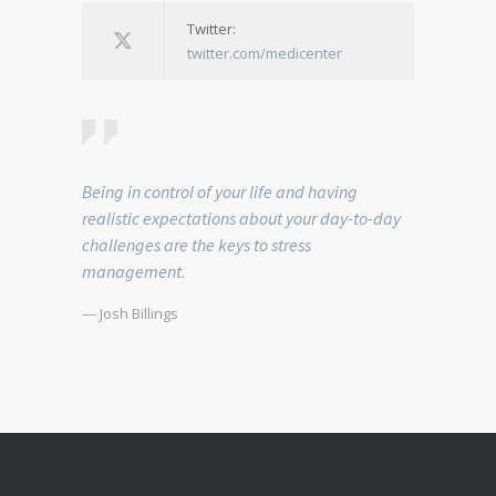
Twitter:
twitter.com/medicenter
Being in control of your life and having
realistic expectations about your day-to-day
challenges are the keys to stress
management.
— Josh Billings