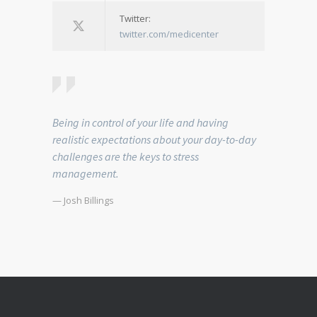
Twitter:
twitter.com/medicenter
Being in control of your life and having
realistic expectations about your day-to-day
challenges are the keys to stress
management.
— Josh Billings